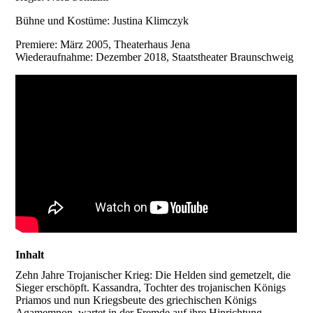
Bühne und Kostüme: Justina Klimczyk
Premiere: März 2005, Theaterhaus Jena
Wiederaufnahme: Dezember 2018, Staatstheater Braunschweig
Inhalt
Zehn Jahre Trojanischer Krieg: Die Helden sind gemetzelt, die
Sieger erschöpft. Kassandra, Tochter des trojanischen Königs
Priamos und nun Kriegsbeute des griechischen Königs
Agamemnon, wartet in der Fremde auf ihre Hinrichtung.