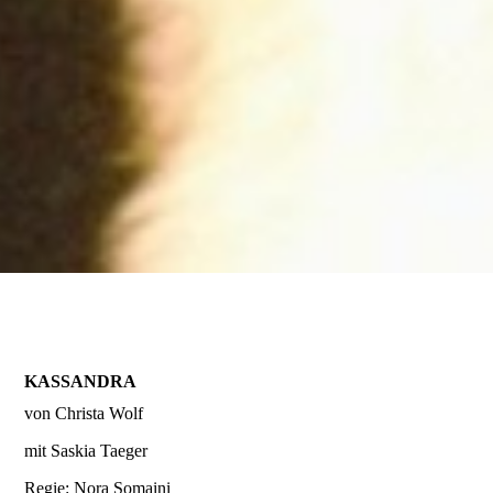
KASSANDRA
von Christa Wolf
mit Saskia Taeger
Regie: Nora Somaini