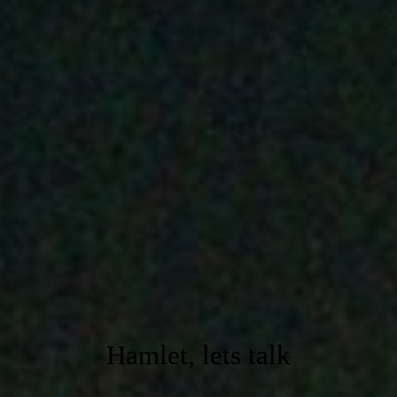
Hamlet, lets talk